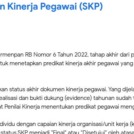
n Kinerja Pegawai (SKP)
rmenpan RB Nomor 6 Tahun 2022, tahap akhir dari pen
tuk menetapkan predikat kinerja akhir pegawai yang
ukan status akhir dokumen kinerja pegawai. Yang dijela
alisasi dan bukti dukung (evidence) tahunan sudah t
at Penilai Kinerja menentukan predikat pegawai meng
dividu dengan capaian kinerja organisasi/unit kerja (k
tatus SKP menjadi "Final" atau "Disetujui" oleh at