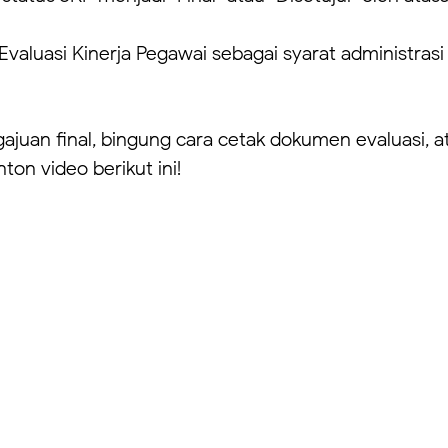
aluasi Kinerja Pegawai sebagai syarat administrasi 
uan final, bingung cara cetak dokumen evaluasi, a
on video berikut ini!