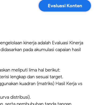
Evaluasi Konten
gelolaan kinerja adalah Evaluasi Kinerja
 didasarkan pada akumulasi capaian hasil
skan meliputi lima hal berikut:
erisi lengkap dan sesuai target.
gunakan kuadran (matriks) Hasil Kerja vs
urva distribusi).
asan, serta pembubuhan tanda tangan