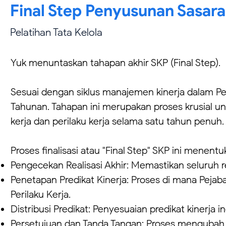
Final Step Penyusunan Sasara
Pelatihan Tata Kelola
Yuk menuntaskan tahapan akhir SKP (Final Step).
Sesuai dengan siklus manajemen kinerja dalam Pe
Tahunan. Tahapan ini merupakan proses krusial un
kerja dan perilaku kerja selama satu tahun penuh.
Proses finalisasi atau "Final Step" SKP ini menent
Pengecekan Realisasi Akhir: Memastikan seluruh re
Penetapan Predikat Kinerja: Proses di mana Pejab
Perilaku Kerja.
Distribusi Predikat: Penyesuaian predikat kinerja in
Persetujuan dan Tanda Tangan: Proses mengubah s