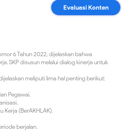
Evaluasi Konten
omor 6 Tahun 2022, dijelaskan bahwa
. SKP disusun melalui dialog kinerja untuk
elaskan meliputi lima hal penting berikut:
 dan Pegawai.
nisasi.
ku Kerja (BerAKHLAK).
riode berjalan.