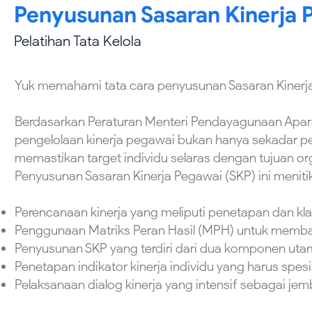
Penyusunan Sasaran Kinerja 
Pelatihan Tata Kelola
Yuk memahami tata cara penyusunan Sasaran Kinerj
Berdasarkan Peraturan Menteri Pendayagunaan Apara
pengelolaan kinerja pegawai bukan hanya sekadar pen
memastikan target individu selaras dengan tujuan or
Penyusunan Sasaran Kinerja Pegawai (SKP) ini meniti
Perencanaan kinerja yang meliputi penetapan dan klari
Penggunaan Matriks Peran Hasil (MPH) untuk membag
Penyusunan SKP yang terdiri dari dua komponen utama
Penetapan indikator kinerja individu yang harus spesifi
Pelaksanaan dialog kinerja yang intensif sebagai je