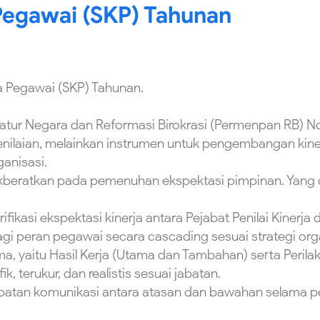
Pegawai (SKP) Tahunan
a Pegawai (SKP) Tahunan.
tur Negara dan Reformasi Birokrasi (Permenpan RB) N
ilaian, melainkan instrumen untuk pengembangan kinerja
ganisasi.
kberatkan pada pemenuhan ekspektasi pimpinan. Yang dij
fikasi ekspektasi kinerja antara Pejabat Penilai Kinerja
i peran pegawai secara cascading sesuai strategi orga
, yaitu Hasil Kerja (Utama dan Tambahan) serta Perila
k, terukur, dan realistis sesuai jabatan.
mbatan komunikasi antara atasan dan bawahan selama pe