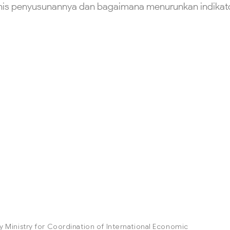
is penyusunannya dan bagaimana menurunkan indikator
ty Ministry for Coordination of International Economic