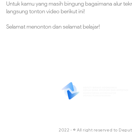
Untuk kamu yang masih bingung bagaimana alur tekn
langsung tonton video berikut ini!
Selamat menonton dan selamat belajar!
2022 - © All right reserved to Depu