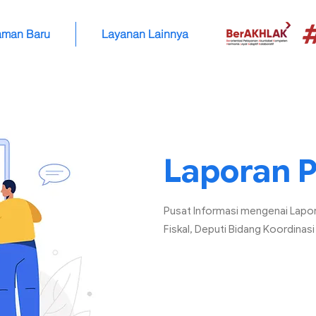
aman Baru
Layanan Lainnya
Laporan P
Pusat Informasi mengenai Lapor
Fiskal, Deputi Bidang Koordinas