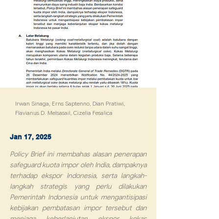
Irwan Sinaga, Erns Saptenno, Dian Pratiwi,
Flavianus D. Melsasail, Cizelia Fesalica
Jan 17, 2025
Policy Brief ini membahas alasan penerapan
safeguard kuota impor oleh India, dampaknya
terhadap ekspor Indonesia, serta langkah-
langkah strategis yang perlu dilakukan
Pemerintah Indonesia untuk mengantisipasi
kebijakan pembatasan impor tersebut dan
menjaga keberlanjutan ekspor kokas