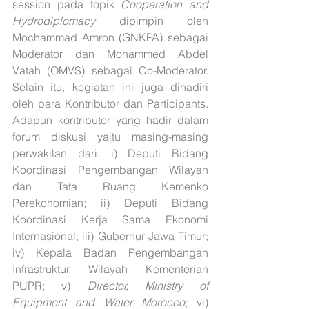
session pada topik 
Cooperation and 
Hydrodiplomacy
 dipimpin oleh 
Mochammad Amron (GNKPA) sebagai 
Moderator dan Mohammed Abdel 
Vatah (OMVS) sebagai Co-Moderator. 
Selain itu, kegiatan ini juga dihadiri 
oleh para Kontributor dan Participants. 
Adapun kontributor yang hadir dalam 
forum diskusi yaitu masing-masing 
perwakilan dari: i) Deputi Bidang 
Koordinasi Pengembangan Wilayah 
dan Tata Ruang Kemenko 
Perekonomian; ii) Deputi Bidang 
Koordinasi Kerja Sama Ekonomi 
Internasional; iii) Gubernur Jawa Timur; 
iv) Kepala Badan Pengembangan 
Infrastruktur Wilayah Kementerian 
PUPR; v) 
Director, Ministry of 
Equipment and Water Morocco
; vi) 