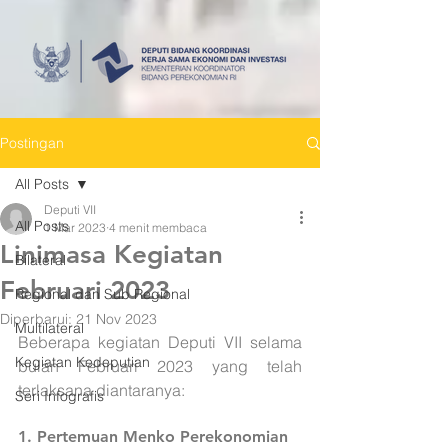
Postingan
All Posts
Deputi VII
All Posts
1 Mar 2023
4 menit membaca
Linimasa Kegiatan
Bilateral
Februari 2023
Regional dan Sub Regional
Diperbarui:
21 Nov 2023
Multilateral
Beberapa kegiatan Deputi VII selama 
Kegiatan Kedeputian
bulan Februari 2023 yang telah 
terlaksana diantaranya:
Seri Infografis
1. Pertemuan Menko Perekonomian 