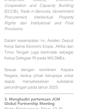
Cooperation and Capacity Building
(ECCB), 
Trade in Services, Government 
Procurement, Intellectual Property 
Rights dan Institutional and Final 
Provisions. 
Dalam kesempatan ini, Asisten Deputi 
Kerja Sama Ekonomi Eropa, Afrika dan 
Timur Tengah juga bertindak sebagai 
Ketua Delegasi RI pada WG SMEs. 
Sesuai dengan komitmen Kepala 
Negara, kedua pihak berupaya untuk 
dapat menyelesaikan substansi 
perundingan pada tahun 2023. 
3. 
Menghadiri pertemuan JCM 
Global Partnership Meeting
Waktu Pelaksanaan: Tokyo, 13-16 