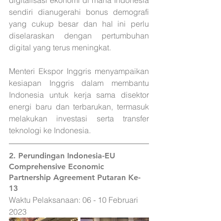
digitalisasi ekonomi di mana Indonesia 
sendiri dianugerahi bonus demografi 
yang cukup besar dan hal ini perlu 
diselaraskan dengan pertumbuhan 
digital yang terus meningkat. 
Menteri Ekspor Inggris menyampaikan 
kesiapan Inggris dalam membantu 
Indonesia untuk kerja sama disektor 
energi baru dan terbarukan, termasuk 
melakukan investasi serta transfer 
teknologi ke Indonesia.
2. 
Perundingan Indonesia-EU 
Comprehensive Economic 
Partnership Agreement Putaran Ke-
13
Waktu Pelaksanaan: 06 - 10 Februari 
2023