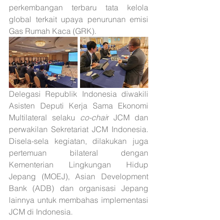
perkembangan terbaru tata kelola 
global terkait upaya penurunan emisi 
Gas Rumah Kaca (GRK). 
Delegasi Republik Indonesia diwakili 
Asisten Deputi Kerja Sama Ekonomi 
Multilateral selaku 
co-chai
r JCM dan 
perwakilan Sekretariat JCM Indonesia. 
Disela-sela kegiatan, dilakukan juga 
pertemuan bilateral dengan 
Kementerian Lingkungan Hidup 
Jepang (MOEJ), Asian Development 
Bank (ADB) dan organisasi Jepang 
lainnya untuk membahas implementasi 
JCM di Indonesia.