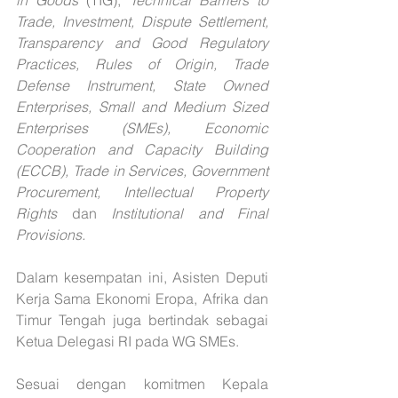
in Goods
 (TIG), 
Technical Barriers to 
Trade, Investment, Dispute Settlement, 
Transparency and Good Regulatory 
Practices, Rules of Origin, Trade 
Defense Instrument, State Owned 
Enterprises, Small and Medium Sized 
Enterprises (SMEs), Economic 
Cooperation and Capacity Building 
(ECCB), Trade in Services, Government 
Procurement, Intellectual Property 
Rights
 dan 
Institutional and Final 
Provisions. 
Dalam kesempatan ini, Asisten Deputi 
Kerja Sama Ekonomi Eropa, Afrika dan 
Timur Tengah juga bertindak sebagai 
Ketua Delegasi RI pada WG SMEs. 
Sesuai dengan komitmen Kepala 