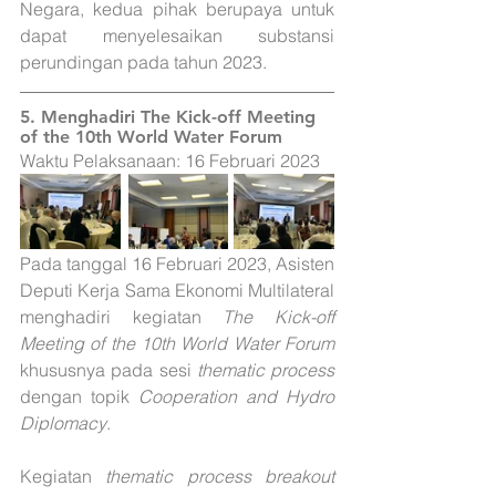
Negara, kedua pihak berupaya untuk 
dapat menyelesaikan substansi 
perundingan pada tahun 2023.
5. 
Menghadiri The Kick-off Meeting 
of the 10th World Water Forum
Waktu Pelaksanaan: 16 Februari 2023
Pada tanggal 16 Februari 2023, Asisten 
Deputi Kerja Sama Ekonomi Multilateral 
menghadiri kegiatan 
The Kick-off 
Meeting of the 10th World Water Forum
khususnya pada sesi 
thematic process
dengan topik 
Cooperation and Hydro 
Diplomacy
. 
Kegiatan 
thematic process breakout