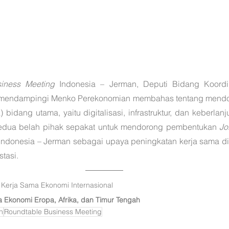
iness Meeting
 Indonesia – Jerman, Deputi Bidang Koordi
l mendampingi Menko Perekonomian membahas tentang mendor
 bidang utama, yaitu digitalisasi, infrastruktur, dan keberlanju
kedua belah pihak sepakat untuk mendorong pembentukan 
Jo
 Indonesia – Jerman sebagai upaya peningkatan kerja sama di
tasi.
 Kerja Sama Ekonomi Internasional
a Ekonomi Eropa, Afrika, dan Timur Tengah
n
Roundtable Business Meeting