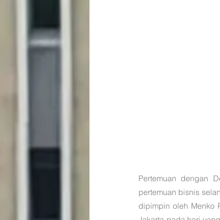
Pertemuan dengan De
pertemuan bisnis selan
dipimpin oleh Menko Pe
Jakarta pada hari yan