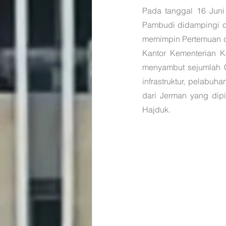
Pada tanggal 16 Juni 
Pambudi didampingi ol
memimpin Pertemuan d
Kantor Kementerian K
menyambut sejumlah C
infrastruktur, pelabuh
dari Jerman yang dip
Hajduk. 