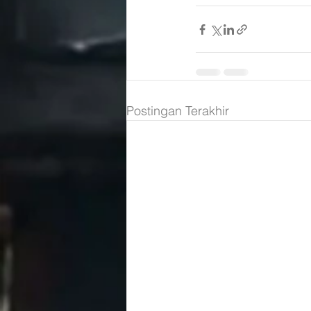
Postingan Terakhir