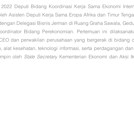
2022 Deputi Bidang Koordinasi Kerja Sama Ekonomi Interna
eh Asisten Deputi Kerja Sama Eropa Afrika dan Timur Tengah
engan Delegasi Bisnis Jerman di Ruang Graha Sawala, Gedun
oordinator Bidang Perekonomian. Pertemuan ini dilaksanak
EO dan perwakilan perusahaan yang bergerak di bidang otom
an, alat kesehatan, teknologi informasi, serta perdagangan da
impin oleh 
State Secretary
 Kementerian Ekonomi dan Aksi Ik