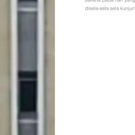
disela-sela sela kunju