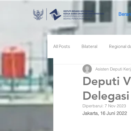
Bera
All Posts
Bilateral
Regional d
Asisten Deputi Ker
Deputi V
Delegasi
Diperbarui:
7 Nov 2023
Jakarta, 16 Juni 2022