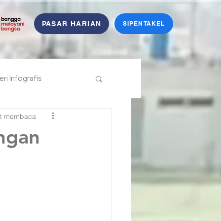
PASAR HARIAN
SIPENTAKEL
eri Infografis
it membaca
ngan