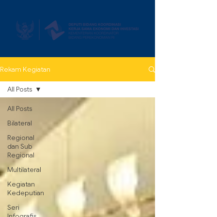
Rekam Kegiatan
All Posts
All Posts
Bilateral
Regional
dan Sub
Regional
Multilateral
Kegiatan
Kedeputian
Seri
Infografis