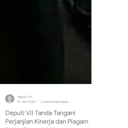
Deputi VII
19 Jan 2024
2 menit membaca