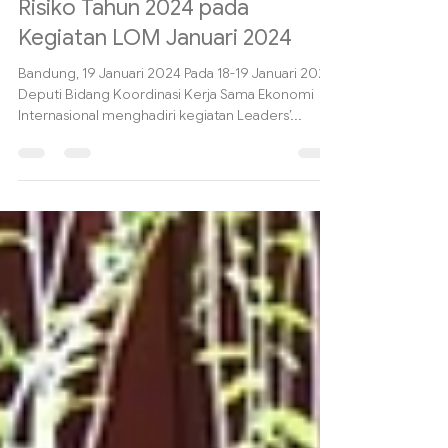
Deputi VII Tanda Tangani
Perjanjian Kinerja dan Piagam
Risiko Tahun 2024 pada
Kegiatan LOM Januari 2024
Bandung, 19 Januari 2024 Pada 18-19 Januari 2024,
Deputi Bidang Koordinasi Kerja Sama Ekonomi
Internasional menghadiri kegiatan Leaders’...