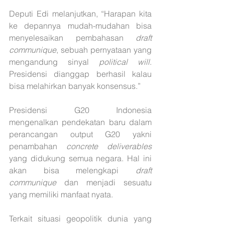
Deputi Edi melanjutkan, “Harapan kita 
ke depannya mudah-mudahan bisa 
menyelesaikan pembahasan 
draft 
communique
, sebuah pernyataan yang 
mengandung sinyal 
political will
. 
Presidensi dianggap berhasil kalau 
bisa melahirkan banyak konsensus.”
Presidensi G20 Indonesia 
mengenalkan pendekatan baru dalam 
perancangan output G20 yakni 
penambahan 
concrete deliverables
yang didukung semua negara. Hal ini 
akan bisa melengkapi 
draft 
communique
 dan menjadi sesuatu 
yang memiliki manfaat nyata.
Terkait situasi geopolitik dunia yang 